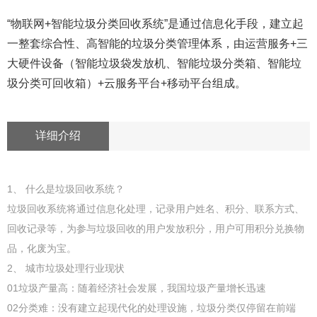
“物联网+智能垃圾分类回收系统”是通过信息化手段，建立起
一整套综合性、高智能的垃圾分类管理体系，由运营服务+三
大硬件设备（智能垃圾袋发放机、智能垃圾分类箱、智能垃
圾分类可回收箱）+云服务平台+移动平台组成。
详细介绍
1、 什么是垃圾回收系统？
垃圾回收系统将通过信息化处理，记录用户姓名、积分、联系方式、
回收记录等，为参与垃圾回收的用户发放积分，用户可用积分兑换物
品，化废为宝。
2、 城市垃圾处理行业现状
01垃圾产量高：随着经济社会发展，我国垃圾产量增长迅速
02分类难：没有建立起现代化的处理设施，垃圾分类仅停留在前端