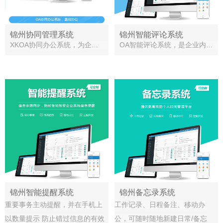
锦州协同管理系统
锦州智能评论系统
XKOA协同办公系统，为企业提供协同办公、知识管理、流程管理、财务报销管理、客户管理等一体化管理支撑。
OA智能评论系统，是企业内部的一个沟通方式之一，为流程审批、任务流转，提供及时沟通及反馈，让相关人员了解你的工作进度
锦州智能提醒系统
锦州备忘录系统
重要事务主动提醒，并在手机上
工作记录、日程备注、移动办
以数量提示 防止错过信息的有效
公，可随时随地新建日常/备忘