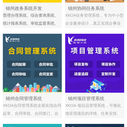
锦州政务系统开发
锦州协同任务系统
受理办理系统、综合查询系统、
XKOA任务管理系统，专为中小型
统计报表系统、审批监督系统、
企业量身设计，真正实现企事业
咨询服务系统、项目库管理系
单位内部管理办公、任务发布、
统、并联分析系统、并联审批系
任务协同、任务追踪，并有效促
统
进团队工作，可结合企业实际需
求进行个性化定制开发，助力企
业信息化管理！
锦州合同管理系统
锦州项目管理系统
XKOA合同管理系统全面实现合同
XKOA-项目品管理系统，可视化
起草、合同审批、合同签订、合
地呈现项目的详情、任务安排、
同变更、合同履行、到期提醒以
讨论情况、问题、文档，分工明