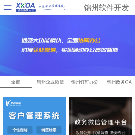
锦州软件开发
全部
锦州企业微信
锦州钉钉办公
锦州政务OA
OA
OA